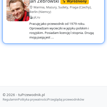
Jan Zebrowski
Wyróżniony
Warmia, Mazury, Sudety, Praga (Czechy),
Berlin (Niemcy)
pl,ru
Pracuję jako przewodnik od 1979 roku.
Oprowadzam wycieczki w języku polskim i
rosyjskim. Posiadam licencję I stopnia. Drugą
moją pasją jest ...
© 2026 - tuPrzewodnik.pl
Regulamin
Polityka prywatności
Przeglądaj przewodników