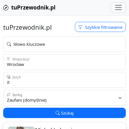
tuPrzewodnik.pl
tuPrzewodnik.pl
Szybkie filtrowanie
Słowo kluczowe
Miejsce(a)
Język
Sortuj
Szukaj