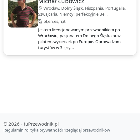
Michał Łubowicz
Wrocław, Dolny Śląsk, Hiszpania, Portugalia,
Szwajcaria, Niemcy: perfekcyjnie Be…
pl,en,es,fr,it
Jestem licencjonowanym przewodnikiem po
Wrocławiu, pasjonatem Dolnego Śląska oraz
pilotem wycieczek po Europie. Oprowadzam
turystów w 3 języ...
© 2026 - tuPrzewodnik.pl
Regulamin
Polityka prywatności
Przeglądaj przewodników