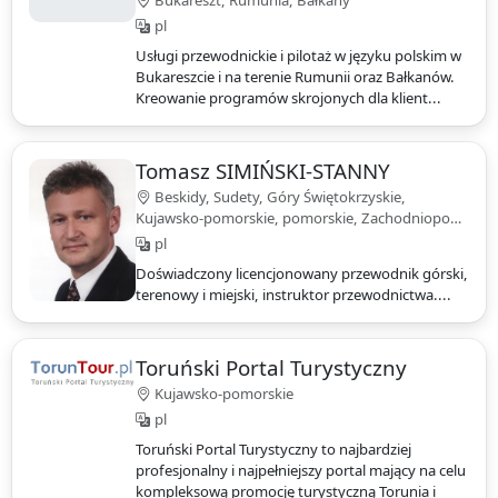
Bukareszt, Rumunia, Bałkany
pl
Usługi przewodnickie i pilotaż w języku polskim w
Bukareszcie i na terenie Rumunii oraz Bałkanów.
Kreowanie programów skrojonych dla klient...
Tomasz SIMIŃSKI-STANNY
Beskidy, Sudety, Góry Świętokrzyskie,
Kujawsko-pomorskie, pomorskie, Zachodniopo…
pl
Doświadczony licencjonowany przewodnik górski,
terenowy i miejski, instruktor przewodnictwa....
Toruński Portal Turystyczny
Kujawsko-pomorskie
pl
Toruński Portal Turystyczny to najbardziej
profesjonalny i najpełniejszy portal mający na celu
kompleksową promocję turystyczną Torunia i