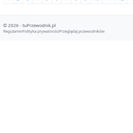
© 2026 - tuPrzewodnik.pl
Regulamin
Polityka prywatności
Przeglądaj przewodników