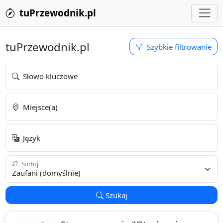
tuPrzewodnik.pl
tuPrzewodnik.pl
Szybkie filtrowanie
Słowo kluczowe
Miejsce(a)
Język
Sortuj
Szukaj