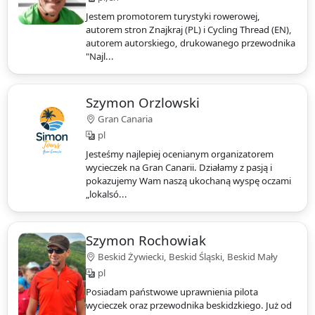
Jestem promotorem turystyki rowerowej,
autorem stron Znajkraj (PL) i Cycling Thread (EN),
autorem autorskiego, drukowanego przewodnika
"Najl...
Szymon Orzlowski
Gran Canaria
pl
Jesteśmy najlepiej ocenianym organizatorem
wycieczek na Gran Canarii. Działamy z pasją i
pokazujemy Wam naszą ukochaną wyspę oczami
„lokalsó...
Szymon Rochowiak
Beskid Żywiecki, Beskid Śląski, Beskid Mały
pl
Posiadam państwowe uprawnienia pilota
wycieczek oraz przewodnika beskidzkiego. Już od