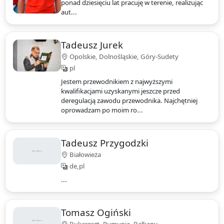
ponad dziesięciu lat pracuję w terenie, realizując
aut...
Tadeusz Jurek
Opolskie, Dolnośląskie, Góry-Sudety
pl
Jestem przewodnikiem z najwyższymi
kwalifikacjami uzyskanymi jeszcze przed
deregulacją zawodu przewodnika. Najchętniej
oprowadzam po moim ro...
Tadeusz Przygodzki
Białowieża
de,pl
...
Tomasz Ogiński