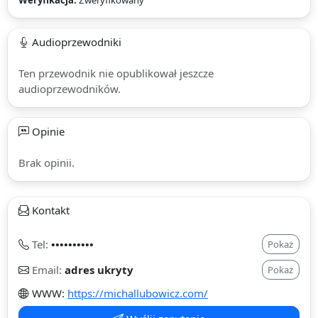
Weryfikacja:
Zweryfikowany
Audioprzewodniki
Ten przewodnik nie opublikował jeszcze
audioprzewodników.
Opinie
Brak opinii.
Kontakt
Tel:
••••••••••
Pokaż
Email:
adres ukryty
Pokaż
WWW:
https://michallubowicz.com/