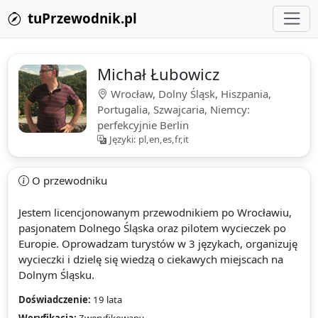
tuPrzewodnik.pl
Michał Łubowicz
Wrocław, Dolny Śląsk, Hiszpania,
Portugalia, Szwajcaria, Niemcy:
perfekcyjnie Berlin
Języki: pl,en,es,fr,it
O przewodniku
Jestem licencjonowanym przewodnikiem po Wrocławiu,
pasjonatem Dolnego Śląska oraz pilotem wycieczek po
Europie. Oprowadzam turystów w 3 językach, organizuję
wycieczki i dzielę się wiedzą o ciekawych miejscach na
Dolnym Śląsku.
Doświadczenie:
19 lata