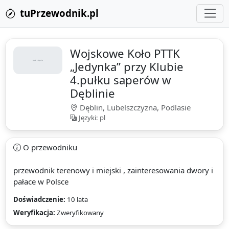
tuPrzewodnik.pl
Wojskowe Koło PTTK
„Jedynka” przy Klubie
4.pułku saperów w
Dęblinie
Dęblin, Lubelszczyzna, Podlasie
Języki: pl
O przewodniku
przewodnik terenowy i miejski , zainteresowania dwory i
pałace w Polsce
Doświadczenie:
10 lata
Weryfikacja:
Zweryfikowany